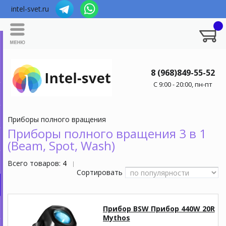
intel-svet.ru
8 (968)849-55-52
C 9:00 - 20:00, пн-пт
Приборы полного вращения
Приборы полного вращения 3 в 1
(Beam, Spot, Wash)
Всего товаров:
4
|
Сортировать
Прибор BSW Прибор 440W 20R
Mythos